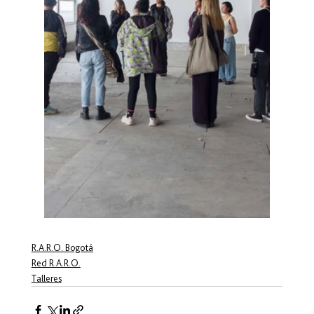
R.A.R.O. Bogotá
Red R.A.R.O.
Talleres