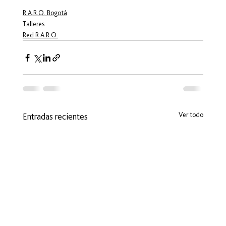
R.A.R.O. Bogotá
Talleres
Red R.A.R.O.
Ver todo
Entradas recientes