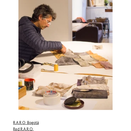
R.A.R.O. Bogotá
Red R.A.R.O.