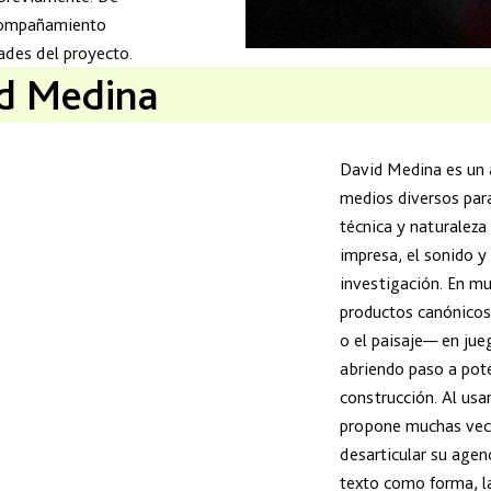
acompañamiento
dades del proyecto.
d Medina
David Medina es un a
medios diversos par
técnica y naturaleza 
impresa, el sonido 
investigación. En mu
productos canónicos 
o el paisaje— en jue
abriendo paso a pote
construcción. Al usar
propone muchas vece
desarticular su agenc
texto como forma, l