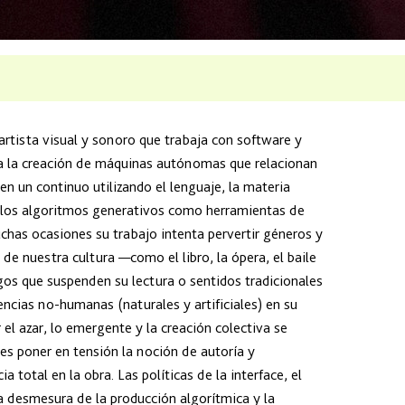
rtista visual y sonoro que trabaja con software y
a la creación de máquinas autónomas que relacionan
en un continuo utilizando el lenguaje, la materia
y los algoritmos generativos como herramientas de
chas ocasiones su trabajo intenta pervertir géneros y
de nuestra cultura —como el libro, la ópera, el baile
gos que suspenden su lectura o sentidos tradicionales
ncias no-humanas (naturales y artificiales) en su
 el azar, lo emergente y la creación colectiva se
s poner en tensión la noción de autoría y
ia total en la obra. Las políticas de la interface, el
a desmesura de la producción algorítmica y la