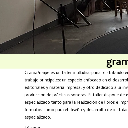
gram
Grama/naipe es un taller multidisciplinar distribuido 
trabajo principales: un espacio enfocado en el desarro
editoriales y materia impresa, y otro dedicado a la in
producción de prácticas sonoras. El taller dispone de
especializado tanto para la realización de libros e imp
formatos como para el diseño y desarrollo de instala
espacializado.
Técnicas