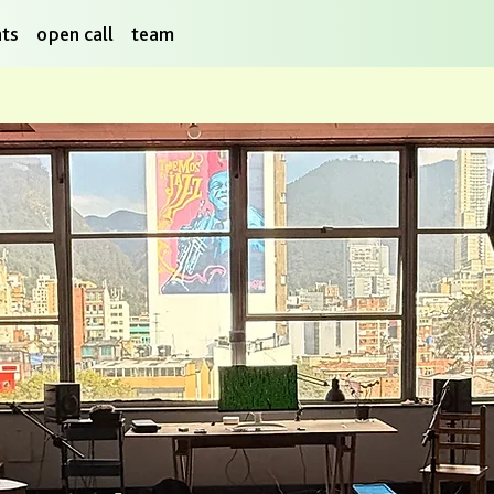
nts
open call
team