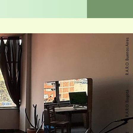
R.A.R.O. Buenos Aires
R.A.R.O. Bogotá