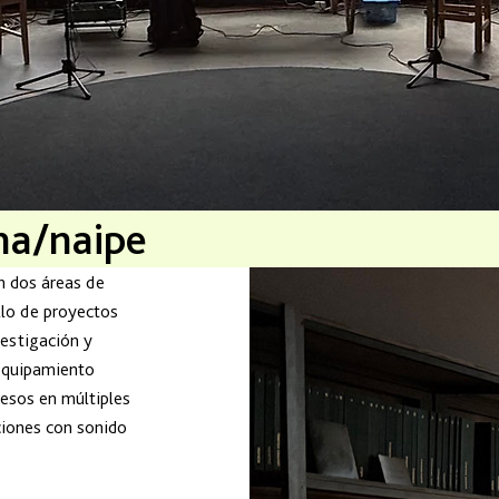
a/naipe
en dos áreas de
llo de proyectos
vestigación y
 equipamiento
resos en múltiples
ciones con sonido