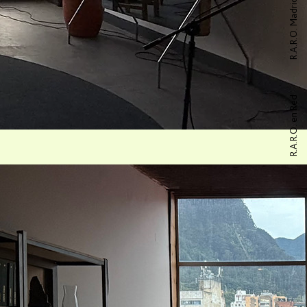
R.A.R.O. Madrid
R.A.R.O. en Red