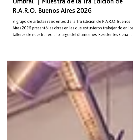
25 may
R.A.R.O. Buenos Aires
Inauguración de "Pasajes: Decálogo del
Umbral" | Muestra de la 1ra Edición de
R.A.R.O. Buenos Aires 2026
El grupo de artistas residentes de la 1ra Edición de R.A.R.O. Buenos
Aires 2026 presentó las obras en las que estuvieron trabajando en los
talleres de nuestra red a lo largo del último mes. Residentes Elena