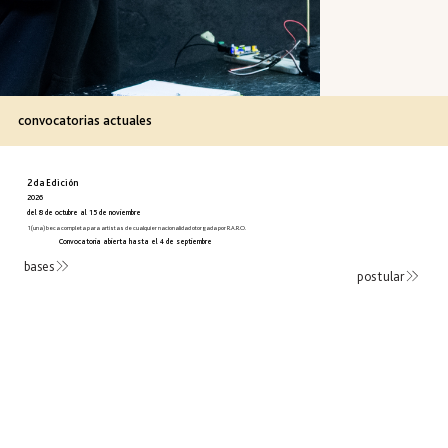
convocatorias actuales
2da Edición
2026
del 8 de octubre al 15 de noviembre
1 (una) beca completa para artistas de cualquier nacionalidad otorgada por R.A.R.O.
Convocatoria abierta hasta el 4 de septiembre
bases
postular