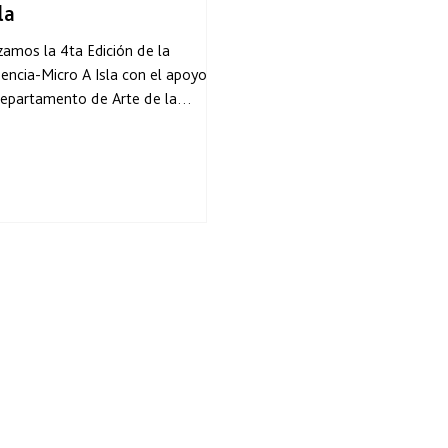
la
zamos la 4ta Edición de la
encia-Micro A Isla con el apoyo
epartamento de Arte de la
rsidad de Los Andes. El objetivo...