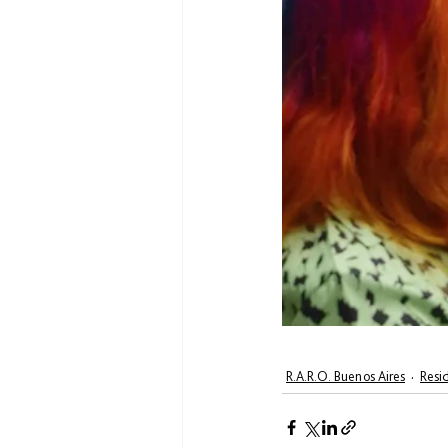
R.A.R.O. Buenos Aires
Resi