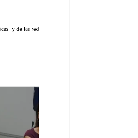
as  y de las red 