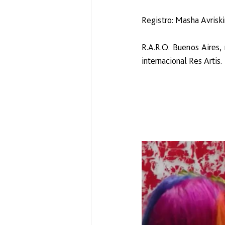
Registro: Masha Avrisk
R.A.R.O. Buenos Aires
internacional Res Artis.