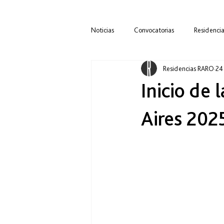
Noticias
Convocatorias
Residencia
Residencias RARO
24
R.A.R.O. Buenos Aires
Eventos
Inicio de 
Aires 202