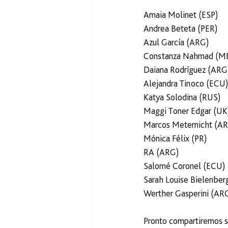
Amaia Molinet (ESP)
Andrea Beteta (PER)
Azul García (ARG)
Constanza Nahmad (M
Daiana Rodríguez (ARG
Alejandra Tinoco (ECU
Katya Solodina (RUS)
Maggi Toner Edgar (UK
Marcos Meternicht (A
Mónica Félix (PR)
RA (ARG)
Salomé Coronel (ECU)
Sarah Louise Bielenbe
Werther Gasperini (AR
Pronto compartiremos su