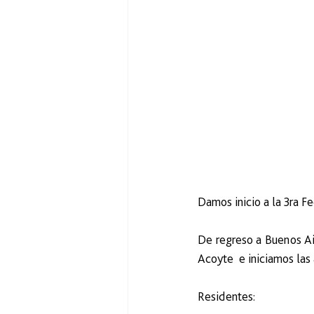
Damos inicio a la 3ra F
De regreso a Buenos Air
Acoyte  e iniciamos las
Residentes: