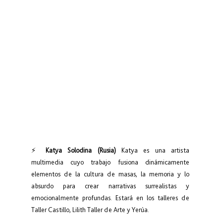
⚡ 
Katya Solodina (Rusia)
 Katya es una artista 
multimedia cuyo trabajo fusiona dinámicamente 
elementos de la cultura de masas, la memoria y lo 
absurdo para crear narrativas surrealistas y 
emocionalmente profundas. Estará en los talleres de 
Taller Castillo, Lilith Taller de Arte y Yerúa.