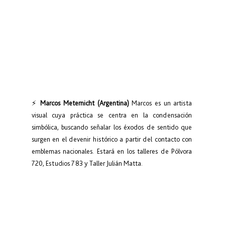
⚡ 
Marcos Meternicht (Argentina)
 Marcos es un artista 
visual cuya práctica se centra en la condensación 
simbólica, buscando señalar los éxodos de sentido que 
surgen en el devenir histórico a partir del contacto con 
emblemas nacionales. Estará en los talleres de Pólvora 
720, Estudios 783 y Taller Julián Matta.