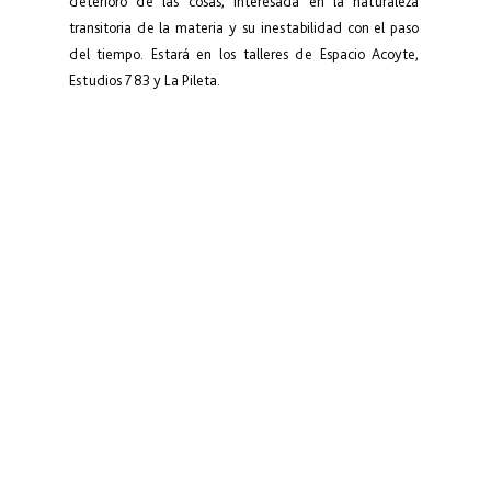
deterioro de las cosas, interesada en la naturaleza 
transitoria de la materia y su inestabilidad con el paso 
del tiempo. Estará en los talleres de Espacio Acoyte, 
Estudios 783 y La Pileta.