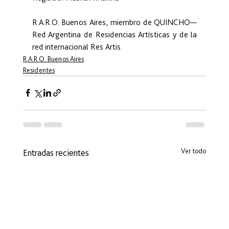
R.A.R.O. Buenos Aires, miembro de QUINCHO—
Red Argentina de Residencias Artísticas y de la 
red internacional Res Artis
R.A.R.O. Buenos Aires
Residentes
Ver todo
Entradas recientes